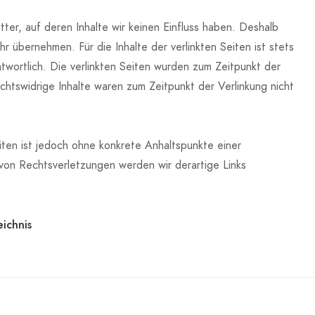
ter, auf deren Inhalte wir keinen Einfluss haben. Deshalb
r übernehmen. Für die Inhalte der verlinkten Seiten ist stets
ntwortlich. Die verlinkten Seiten wurden zum Zeitpunkt der
htswidrige Inhalte waren zum Zeitpunkt der Verlinkung nicht
eiten ist jedoch ohne konkrete Anhaltspunkte einer
von Rechtsverletzungen werden wir derartige Links