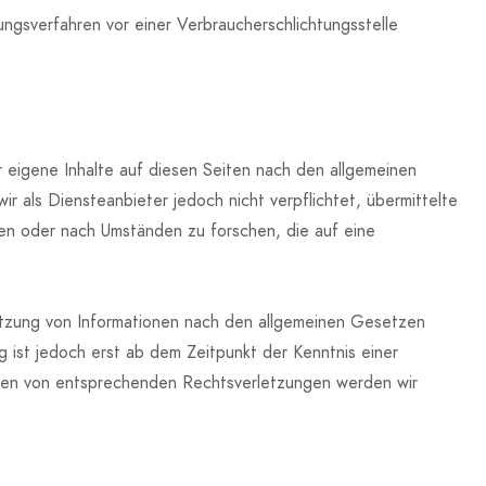
gungsverfahren vor einer Verbraucherschlichtungsstelle
 eigene Inhalte auf diesen Seiten nach den allgemeinen
r als Diensteanbieter jedoch nicht verpflichtet, übermittelte
n oder nach Umständen zu forschen, die auf eine
utzung von Informationen nach den allgemeinen Gesetzen
g ist jedoch erst ab dem Zeitpunkt der Kenntnis einer
den von entsprechenden Rechtsverletzungen werden wir