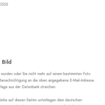
10335
e
 Bild
t wurden oder Sie nicht mehr auf einem bestimmten Foto
 Benachrichtigung an die oben angegebene E-Mail-Adresse.
rlage aus der Datenbank streichen.
 Werke auf diesen Seiten unterliegen dem deutschen