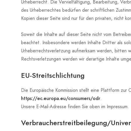
Urheberrecht. Die Vervielfältigung, Bearbeitung, Ver
des Urheberrechtes bedürfen der schriftlichen Zustim
Kopien dieser Seite sind nur für den privaten, nicht 
Soweit die Inhalte auf dieser Seite nicht vom Betreibe
beachtet. Insbesondere werden Inhalte Dritter als sol
Urheberrechtsverletzung aufmerksam werden, bitten 
Rechtsverletzungen werden wir derartige Inhalte umg
EU-Streitschlichtung
Die Europäische Kommission stellt eine Plattform zur O
https://ec.europa.eu/consumers/odr
.
Unsere E-Mail-Adresse finden Sie oben im Impressum.
Verbraucher­streit­beilegung/Univers