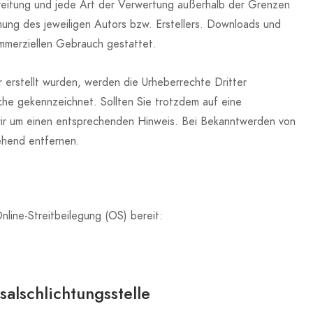
breitung und jede Art der Verwertung außerhalb der Grenzen
mung des jeweiligen Autors bzw. Erstellers. Downloads und
kommerziellen Gebrauch gestattet.
r erstellt wurden, werden die Urheberrechte Dritter
che gekennzeichnet. Sollten Sie trotzdem auf eine
wir um einen entsprechenden Hinweis. Bei Bekanntwerden von
ehend entfernen.
nline-Streitbeilegung (OS) bereit:
al­schlichtungs­stelle