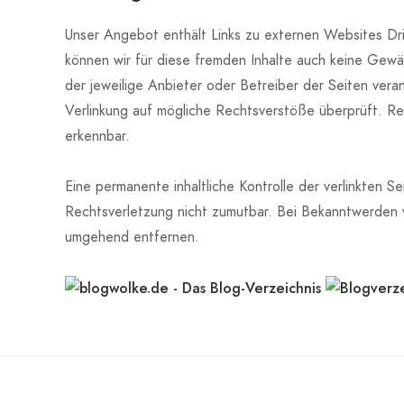
Unser Angebot enthält Links zu externen Websites Drit
können wir für diese fremden Inhalte auch keine Gewäh
der jeweilige Anbieter oder Betreiber der Seiten vera
Verlinkung auf mögliche Rechtsverstöße überprüft. Rec
erkennbar.
Eine permanente inhaltliche Kontrolle der verlinkten S
Rechtsverletzung nicht zumutbar. Bei Bekanntwerden 
umgehend entfernen.