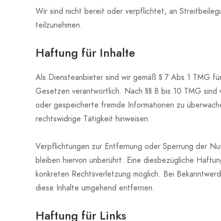
Wir sind nicht bereit oder verpflichtet, an Streitbeile
teilzunehmen.
Haftung für Inhalte
Als Diensteanbieter sind wir gemäß § 7 Abs.1 TMG für
Gesetzen verantwortlich. Nach §§ 8 bis 10 TMG sind wi
oder gespeicherte fremde Informationen zu überwache
rechtswidrige Tätigkeit hinweisen.
Verpflichtungen zur Entfernung oder Sperrung der N
bleiben hiervon unberührt. Eine diesbezügliche Haftun
konkreten Rechtsverletzung möglich. Bei Bekanntwer
diese Inhalte umgehend entfernen.
Haftung für Links