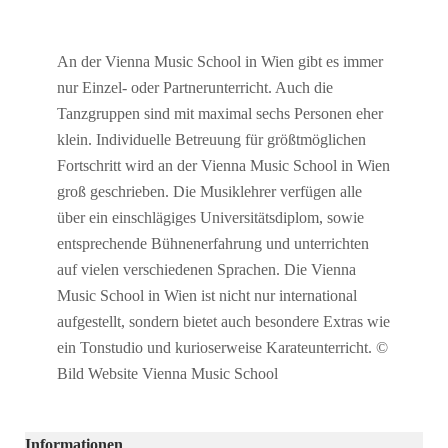
An der Vienna Music School in Wien gibt es immer
nur Einzel- oder Partnerunterricht. Auch die
Tanzgruppen sind mit maximal sechs Personen eher
klein. Individuelle Betreuung für größtmöglichen
Fortschritt wird an der Vienna Music School in Wien
groß geschrieben. Die Musiklehrer verfügen alle
über ein einschlägiges Universitätsdiplom, sowie
entsprechende Bühnenerfahrung und unterrichten
auf vielen verschiedenen Sprachen. Die Vienna
Music School in Wien ist nicht nur international
aufgestellt, sondern bietet auch besondere Extras wie
ein Tonstudio und kurioserweise Karateunterricht. ©
Bild Website Vienna Music School
Informationen