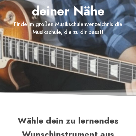
deiner Nähe
Finde im großen Musikschulenverzeichnis die
Musikschule, die zu dir passt!
Wähle dein zu lernendes
Wunschinstrument aus