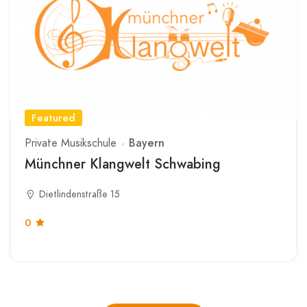
Featured
Bayern
Private Musikschule
Münchner Klangwelt Schwabing
Dietlindenstraße 15
0