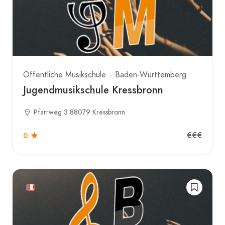
Öffentliche Musikschule
Baden-Württemberg
Jugendmusikschule Kressbronn
Pfarrweg 3 88079 Kressbronn
€€€
0