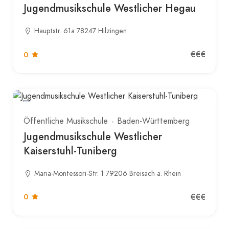
Jugendmusikschule Westlicher Hegau
Hauptstr. 61a 78247 Hilzingen
€€€
0
Öffentliche Musikschule
Baden-Württemberg
Jugendmusikschule Westlicher
Kaiserstuhl-Tuniberg
Maria-Montessori-Str. 1 79206 Breisach a. Rhein
€€€
0