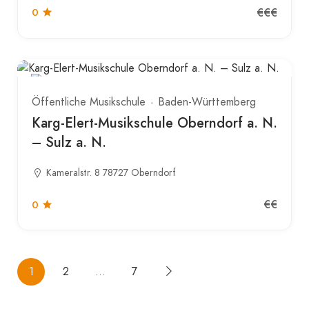
€€€
0
Öffentliche Musikschule
Baden-Württemberg
Karg-Elert-Musikschule Oberndorf a. N.
– Sulz a. N.
Kameralstr. 8 78727 Oberndorf
€€
0
1
2
…
7