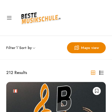
Filter
Sort by
Maps view
212
Results