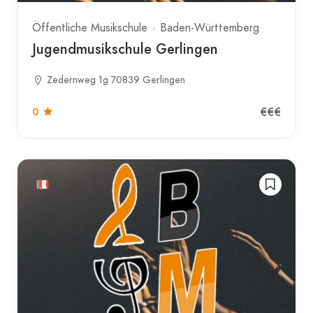
Öffentliche Musikschule
Baden-Württemberg
Jugendmusikschule Gerlingen
Zedernweg 1g 70839 Gerlingen
€€€
0