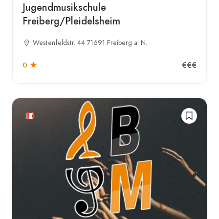
Jugendmusikschule
Freiberg/Pleidelsheim
Westenfeldstr. 44 71691 Freiberg a. N.
€€€
0