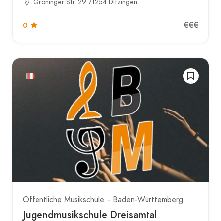
Gröninger Str. 29 71254 Ditzingen
€€€
0
Öffentliche Musikschule
Baden-Württemberg
Jugendmusikschule Dreisamtal