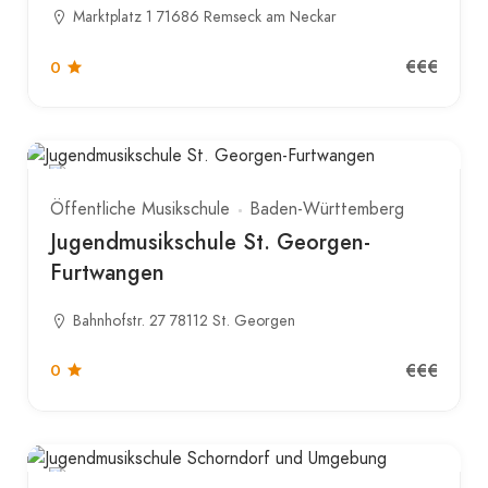
Marktplatz 1 71686 Remseck am Neckar
€€€
0
Öffentliche Musikschule
Baden-Württemberg
Jugendmusikschule St. Georgen-
Furtwangen
Bahnhofstr. 27 78112 St. Georgen
€€€
0