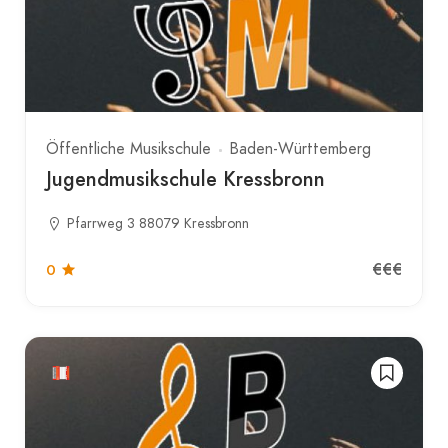
Öffentliche Musikschule
Baden-Württemberg
Jugendmusikschule Kressbronn
Pfarrweg 3 88079 Kressbronn
€€€
0