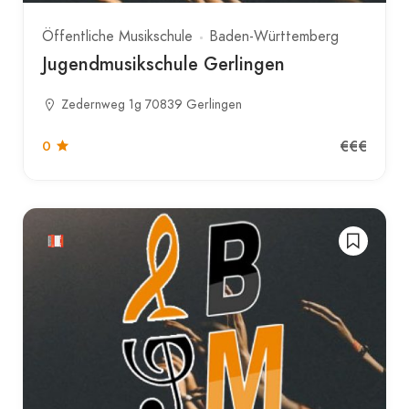
Öffentliche Musikschule
Baden-Württemberg
Jugendmusikschule Gerlingen
Zedernweg 1g 70839 Gerlingen
€€€
0