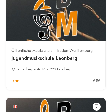
Öffentliche Musikschule
Baden-Württemberg
Jugendmusikschule Leonberg
Lindenbergerstr. 16 71229 Leonberg
€€€
0