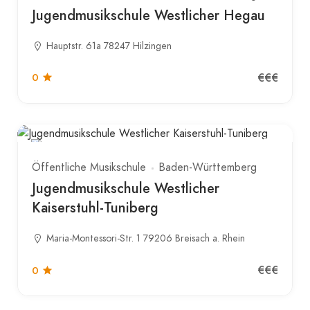
Jugendmusikschule Westlicher Hegau
Hauptstr. 61a 78247 Hilzingen
€€€
0
Öffentliche Musikschule
Baden-Württemberg
Jugendmusikschule Westlicher
Kaiserstuhl-Tuniberg
Maria-Montessori-Str. 1 79206 Breisach a. Rhein
€€€
0