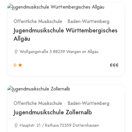
Öffentliche Musikschule
Baden-Württemberg
Jugendmusikschule Württembergisches
Allgäu
Wolfgangstraße 5 88239 Wangen im Allgäu
€€€
0
Öffentliche Musikschule
Baden-Württemberg
Jugendmusikschule Zollernalb
Hauptstr. 21 / Rathaus 72359 Dotternhausen