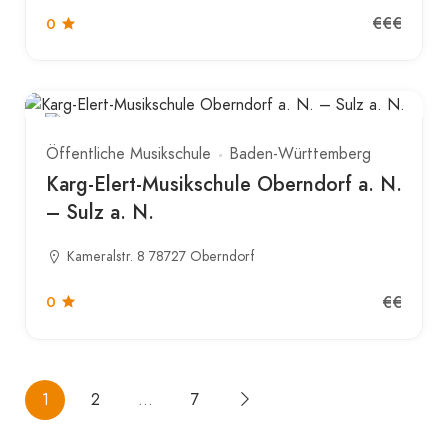
€€€
0
Öffentliche Musikschule
Baden-Württemberg
Karg-Elert-Musikschule Oberndorf a. N.
– Sulz a. N.
Kameralstr. 8 78727 Oberndorf
€€
0
1
2
…
7