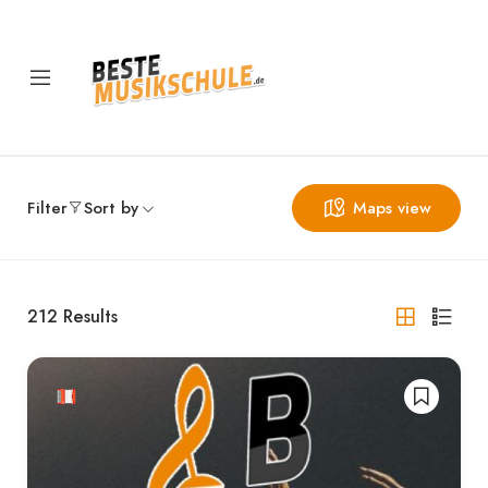
Filter
Sort by
Maps view
212
Results