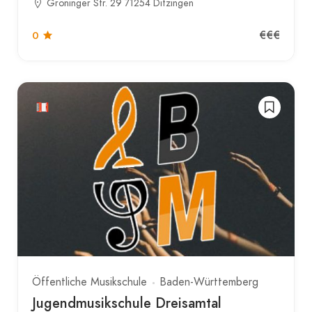
Gröninger Str. 29 71254 Ditzingen
€€€
0
Öffentliche Musikschule
Baden-Württemberg
Jugendmusikschule Dreisamtal