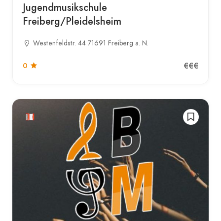
Jugendmusikschule
Freiberg/Pleidelsheim
Westenfeldstr. 44 71691 Freiberg a. N.
€€€
0