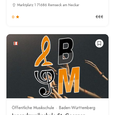
Marktplatz 1 71686 Remseck am Neckar
€€€
0
Öffentliche Musikschule
Baden-Württemberg