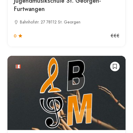
Jugendmusikschule St. Georgen-
Furtwangen
Bahnhofstr. 27 78112 St. Georgen
€€€
0