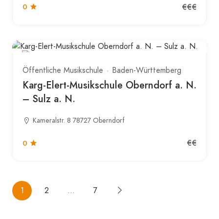
€€€
0
Öffentliche Musikschule
Baden-Württemberg
Karg-Elert-Musikschule Oberndorf a. N.
– Sulz a. N.
Kameralstr. 8 78727 Oberndorf
€€
0
1
2
…
7