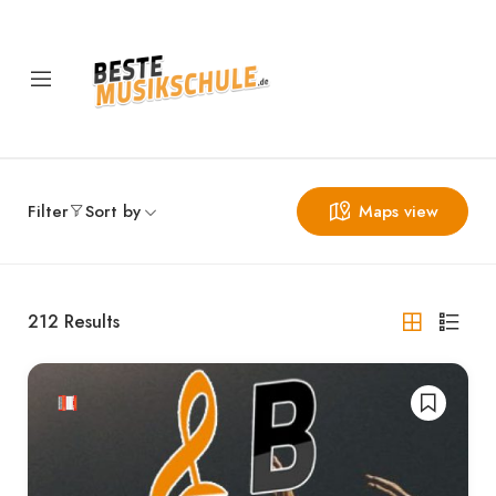
Filter
Sort by
Maps view
212
Results