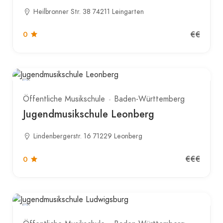
Heilbronner Str. 38 74211 Leingarten
€€
0
Öffentliche Musikschule
Baden-Württemberg
Jugendmusikschule Leonberg
Lindenbergerstr. 16 71229 Leonberg
€€€
0