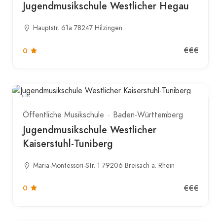
Jugendmusikschule Westlicher Hegau
Hauptstr. 61a 78247 Hilzingen
€€€
0
Öffentliche Musikschule
Baden-Württemberg
Jugendmusikschule Westlicher
Kaiserstuhl-Tuniberg
Maria-Montessori-Str. 1 79206 Breisach a. Rhein
€€€
0