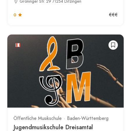
Gröninger Str. 29 71254 Ditzingen
€€€
0
Öffentliche Musikschule
Baden-Württemberg
Jugendmusikschule Dreisamtal