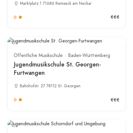
Marktplatz 1 71686 Remseck am Neckar
€€€
0
Öffentliche Musikschule
Baden-Württemberg
Jugendmusikschule St. Georgen-
Furtwangen
Bahnhofstr. 27 78112 St. Georgen
€€€
0