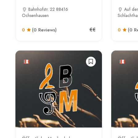
Bahnhofstr. 22 88416
Auf der
Ochsenhausen
Schlachtha
€€
0
(0 Reviews)
0
(0 R