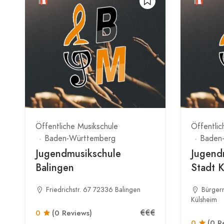
Öffentliche Musikschule
Öffentlic
Baden-Württemberg
Baden
Jugendmusikschule
Jugend
Balingen
Stadt 
Friedrichstr. 67 72336 Balingen
Bürger
Külsheim
€€€
0
(0 Reviews)
0
(0 R