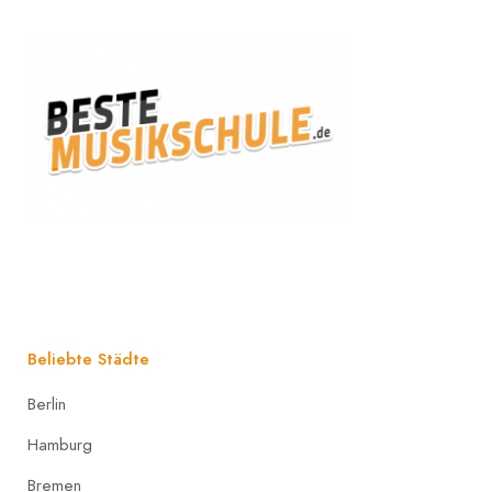
Beliebte Städte
Berlin
Hamburg
Bremen