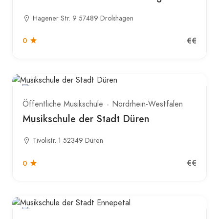
Hagener Str. 9 57489 Drolshagen
€€
0
Öffentliche Musikschule
Nordrhein-Westfalen
Musikschule der Stadt Düren
Tivolistr. 1 52349 Düren
€€
0