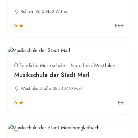
Ruhrstr. 86 58452 Witten
€€€
0
Öffentliche Musikschule
Nordrhein-Westfalen
Musikschule der Stadt Marl
Westfalenstraße 68a 45770 Marl
€€
0