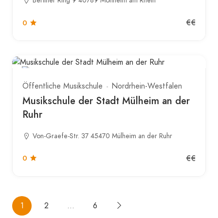
Berliner Ring 9 40789 Monheim am Rhein
€€
0
Öffentliche Musikschule
Nordrhein-Westfalen
Musikschule der Stadt Mülheim an der
Ruhr
Von-Graefe-Str. 37 45470 Mülheim an der Ruhr
€€
0
1
2
…
6