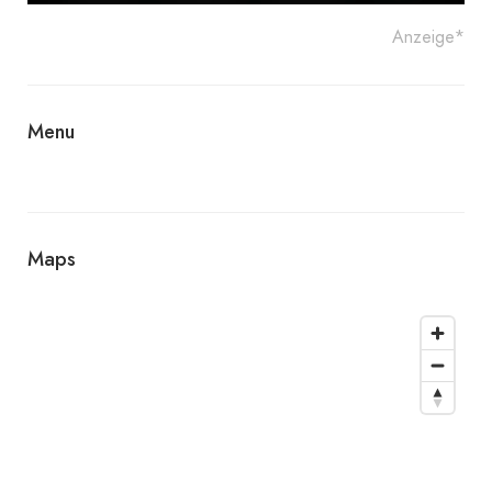
Anzeige*
Menu
Maps