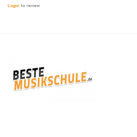
Login
to review