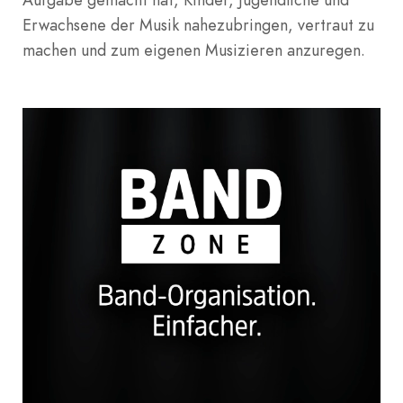
Erwachsene der Musik nahezubringen, vertraut zu
machen und zum eigenen Musizieren anzuregen.