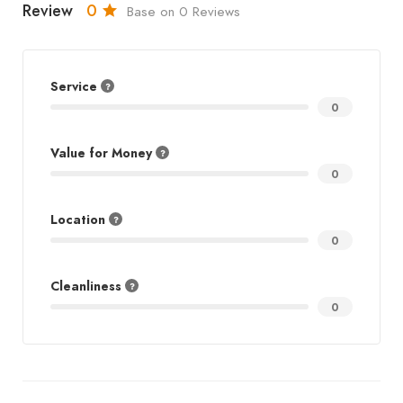
Review
0
Base on 0 Reviews
Service
0
Value for Money
0
Location
0
Cleanliness
0