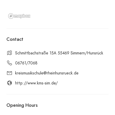
Contact
Schmittbachstraße 15A 55469 Simmern/Hunsrück
06761/7068
kreismusikschule@rheinhunsrueck.de
http://www.kms-sim.de/
Opening Hours