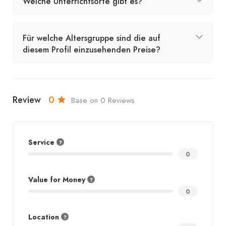
Welche Unterrichtsorte gibt es?
Für welche Altersgruppe sind die auf
diesem Profil einzusehenden Preise?
Review
0
Base on 0 Reviews
Service
0
Value for Money
0
Location