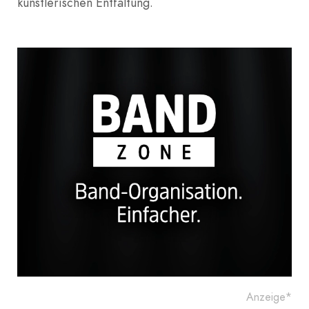
künstlerischen Entfaltung.
Anzeige*