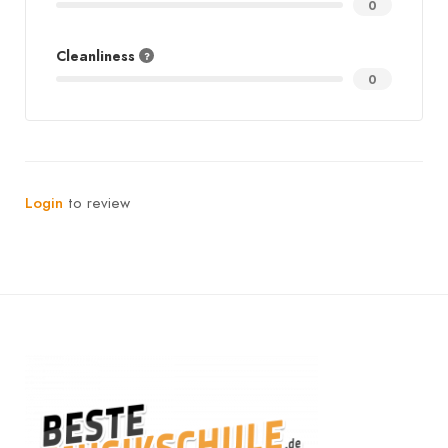
0
Cleanliness
0
Login
to review