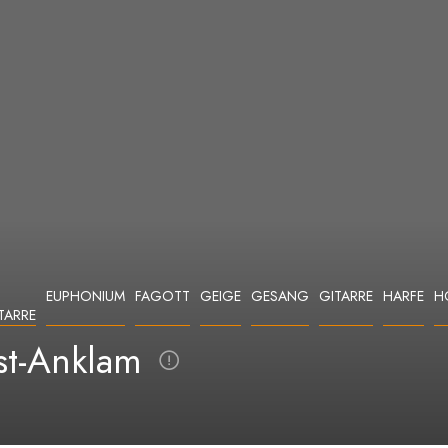
EUPHONIUM
FAGOTT
GEIGE
GESANG
GITARRE
HARFE
H
TARRE
st-Anklam