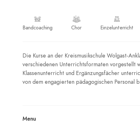
Bandcoaching
Chor
Einzelunterricht
Die Kurse an der Kreismusikschule Wolgast-Ankl
verschiedenen Unterrichtsformaten vorgestellt we
Klassenunterricht und Ergänzungsfächer unterri
von dem engagierten pädagogischen Personal b
Menu