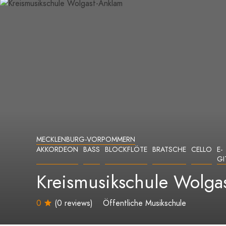
MECKLENBURG-VORPOMMERN
AKKORDEON
BASS
BLOCKFLÖTE
BRATSCHE
CELLO
E-
GI
Kreismusikschule Wolga
0
(0 reviews)
Öffentliche Musikschule