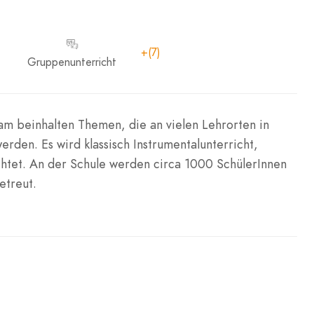
+(7)
Gruppenunterricht
am beinhalten Themen, die an vielen Lehrorten in
rden. Es wird klassisch Instrumentalunterricht,
chtet. An der Schule werden circa 1000 SchülerInnen
etreut.