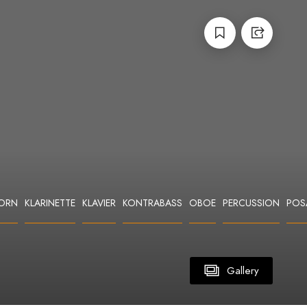
ORN
KLARINETTE
KLAVIER
KONTRABASS
OBOE
PERCUSSION
POS
Gallery