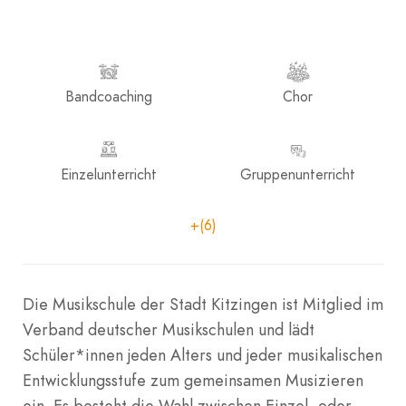
Bandcoaching
Chor
Einzelunterricht
Gruppenunterricht
+(6)
Die Musikschule der Stadt Kitzingen ist Mitglied im
Verband deutscher Musikschulen und lädt
Schüler*innen jeden Alters und jeder musikalischen
Entwicklungsstufe zum gemeinsamen Musizieren
ein. Es besteht die Wahl zwischen Einzel- oder