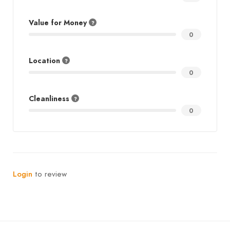
Value for Money
0
Location
0
Cleanliness
0
Login
to review