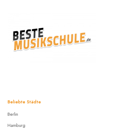
Beliebte Städte
Berlin
Hamburg