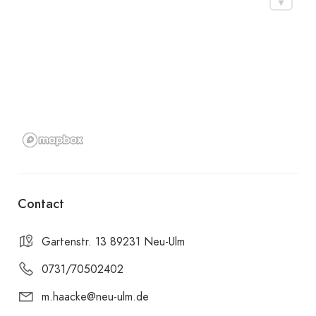
Contact
Gartenstr. 13 89231 Neu-Ulm
0731/70502402
m.haacke@neu-ulm.de