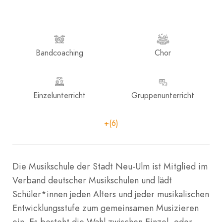
Bandcoaching
Chor
Einzelunterricht
Gruppenunterricht
+(6)
Die Musikschule der Stadt Neu-Ulm ist Mitglied im
Verband deutscher Musikschulen und lädt
Schüler*innen jeden Alters und jeder musikalischen
Entwicklungsstufe zum gemeinsamen Musizieren
ein. Es besteht die Wahl zwischen Einzel- oder