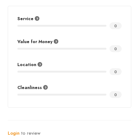
Service
0
Value for Money
0
Location
0
Cleanliness
0
Login
to review