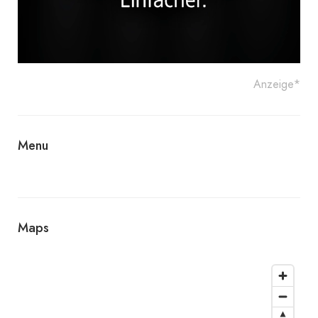
Anzeige*
Menu
Maps