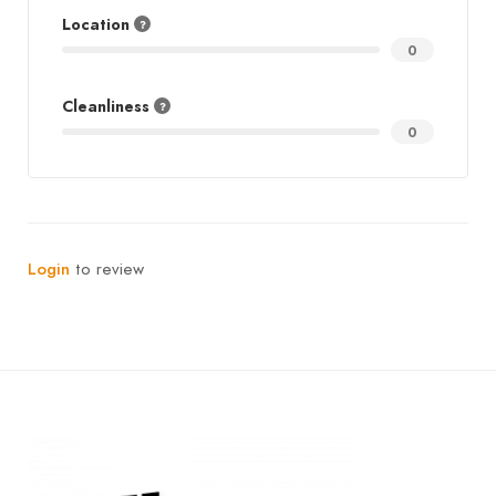
Location
0
Cleanliness
0
Login
to review