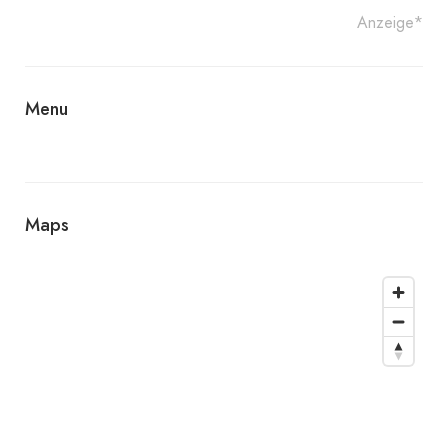
Anzeige*
Menu
Maps