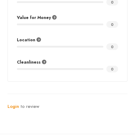
0
Value for Money
0
Location
0
Cleanliness
0
Login
to review