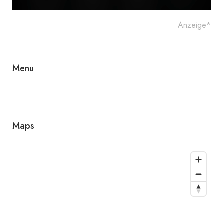
Anzeige*
Menu
Maps