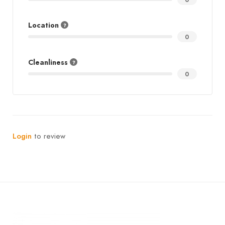
0
Location
0
Cleanliness
0
Login
to review