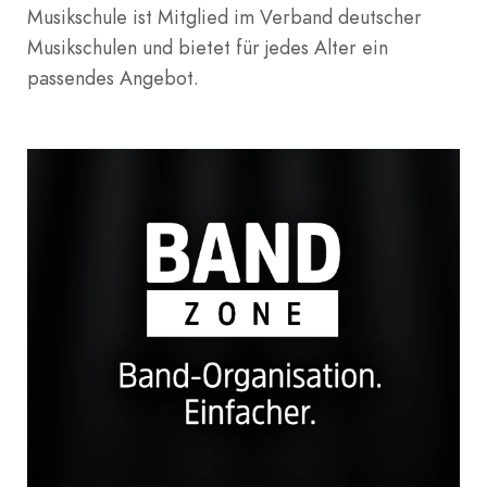
Musikschule ist Mitglied im Verband deutscher
Musikschulen und bietet für jedes Alter ein
passendes Angebot.