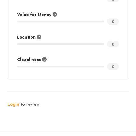
Value for Money
0
Location
0
Cleanliness
0
Login
to review