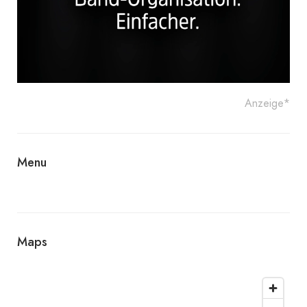
Anzeige*
Menu
Maps