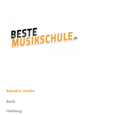
Beliebte Städte
Berlin
Hamburg