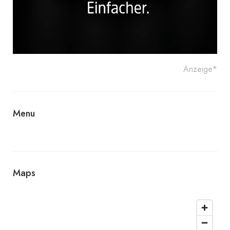
Anzeige*
Menu
Maps