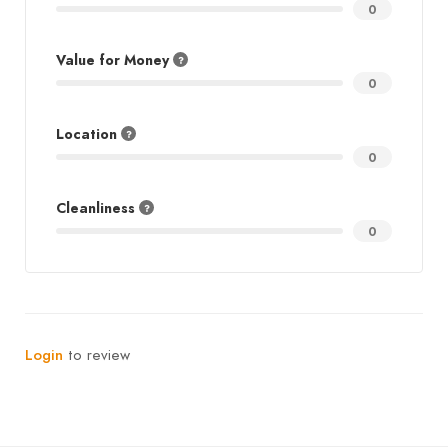
0
Value for Money
0
Location
0
Cleanliness
0
Login
to review