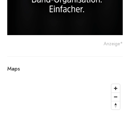
Anzeige*
Maps