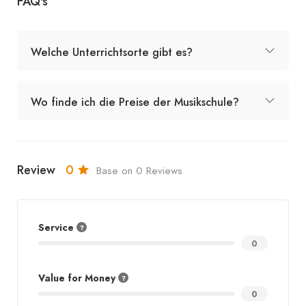
FAQ's
Welche Unterrichtsorte gibt es?
Wo finde ich die Preise der Musikschule?
Review
0
Base on 0 Reviews
Service
0
Value for Money
0