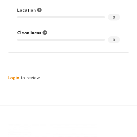
Location
0
Cleanliness
0
Login
to review