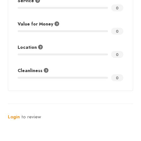
Service
0
Value for Money
0
Location
0
Cleanliness
0
Login
to review