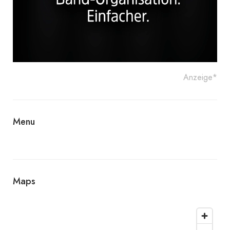
Anzeige*
Menu
Maps