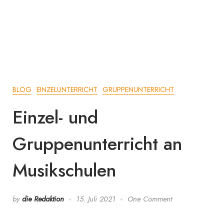
BLOG
EINZELUNTERRICHT
GRUPPENUNTERRICHT
Einzel- und
Gruppenunterricht an
Musikschulen
by
die Redaktion
15. Juli 2021
One Comment