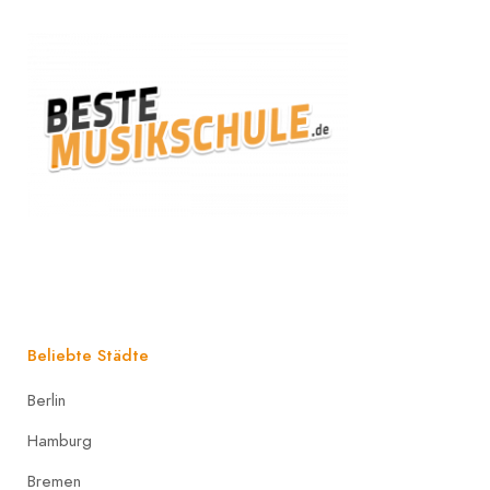
Beliebte Städte
Berlin
Hamburg
Bremen