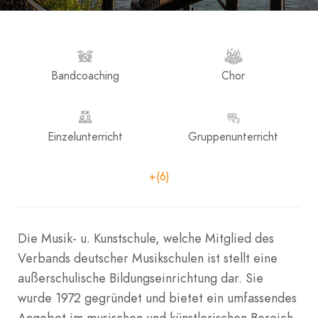
Bandcoaching
Chor
Einzelunterricht
Gruppenunterricht
+(6)
Die Musik- u. Kunstschule, welche Mitglied des
Verbands deutscher Musikschulen ist stellt eine
außerschulische Bildungseinrichtung dar. Sie
wurde 1972 gegründet und bietet ein umfassendes
Angebot im musischen und künstlerischen Bereich.