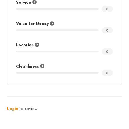
Service
0
Value for Money
0
Location
0
Cleanliness
0
Login
to review