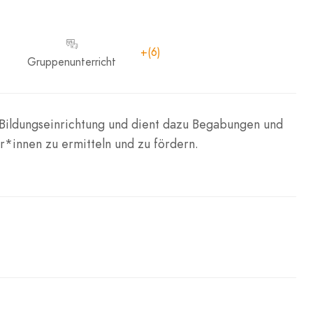
+(6)
Gruppenunterricht
e Bildungseinrichtung und dient dazu Begabungen und
r*innen zu ermitteln und zu fördern.