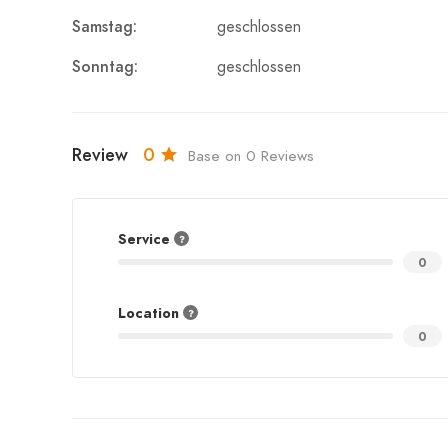
Samstag:
geschlossen
Sonntag:
geschlossen
Review
0
Base on 0 Reviews
Service
0
Location
0