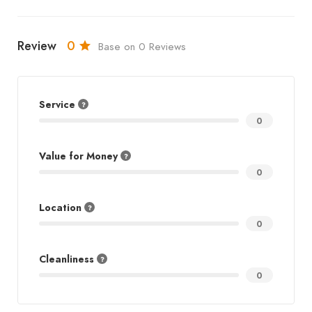
Review
0
Base on 0 Reviews
Service
0
Value for Money
0
Location
0
Cleanliness
0