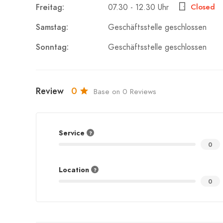
Freitag:
Closed
07.30 - 12.30 Uhr
Samstag:
Geschäftsstelle geschlossen
Sonntag:
Geschäftsstelle geschlossen
Review
0
Base on 0 Reviews
Service
0
Location
0