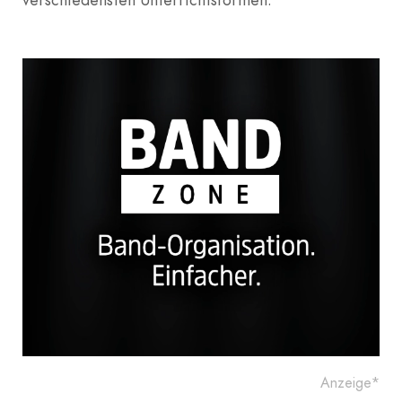
Anzeige*