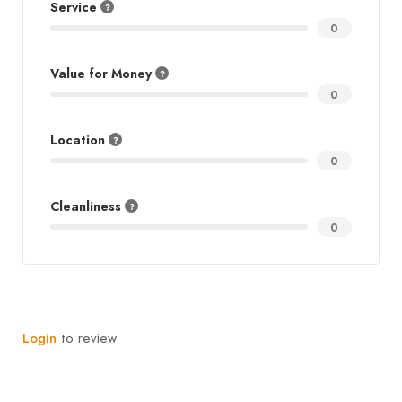
Service
0
Value for Money
0
Location
0
Cleanliness
0
Login
to review