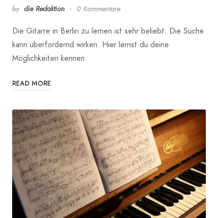
by
die Redaktion
0 Kommentare
Die Gitarre in Berlin zu lernen ist sehr beliebt. Die Suche
kann überfordernd wirken. Hier lernst du deine
Möglichkeiten kennen.
READ MORE