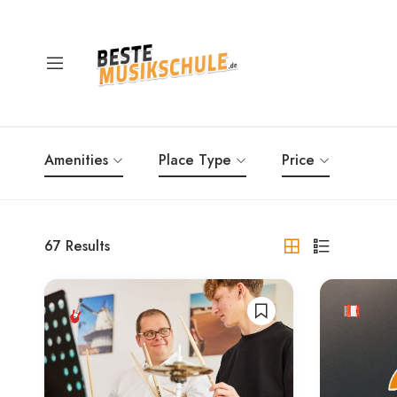
Amenities
Place Type
Price
67
Results