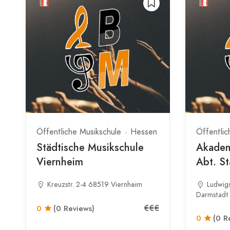
Öffentliche Musikschule
Hessen
Öffentlic
Städtische Musikschule
Akadem
Viernheim
Abt. St
Kreuzstr. 2-4 68519 Viernheim
Ludwig
Darmstadt
€€€
0
(0 Reviews)
0
(0 R