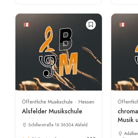
Öffentliche Musikschule
Hessen
Öffentlic
Alsfelder Musikschule
chroma
Musik 
Schillerstraße 16 36304 Alsfeld
Adalber