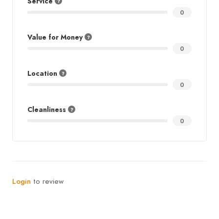
Service
0
Value for Money
0
Location
0
Cleanliness
0
Login
to review