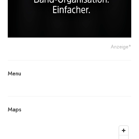
Anzeige*
Menu
Maps