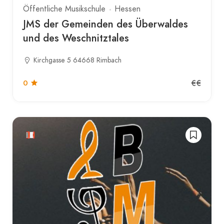
Öffentliche Musikschule
Hessen
JMS der Gemeinden des Überwaldes
und des Weschnitztales
Kirchgasse 5 64668 Rimbach
€€
0