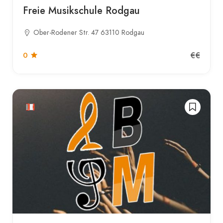
Freie Musikschule Rodgau
Ober-Rodener Str. 47 63110 Rodgau
€€
0