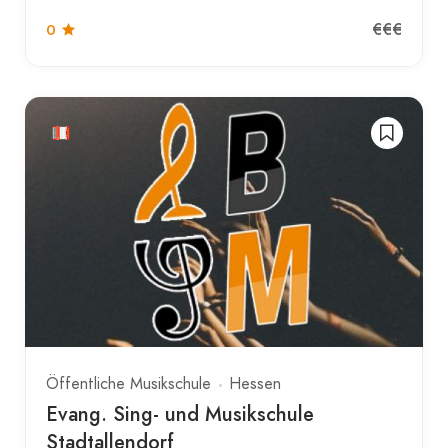
€€€
0
Öffentliche Musikschule
Hessen
Evang. Sing- und Musikschule
Stadtallendorf