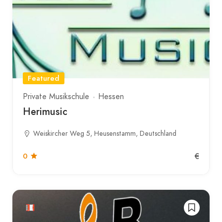
Featured
Private Musikschule
Hessen
Herimusic
Weiskircher Weg 5, Heusenstamm, Deutschland
€
0