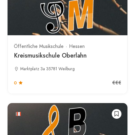
Öffentliche Musikschule
Hessen
Kreismusikschule Oberlahn
Marktplatz 3a 35781 Weilburg
€€€
0