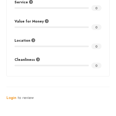
Service
0
Value for Money
0
Location
0
Cleanliness
0
Login
to review