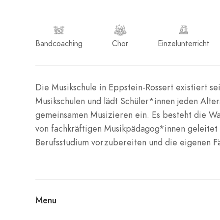
Bandcoaching
Chor
Einzelunterricht
Die Musikschule in Eppstein-Rossert existiert se
Musikschulen und lädt Schüler*innen jeden Alter
gemeinsamen Musizieren ein. Es besteht die Wa
von fachkräftigen Musikpädagog*innen geleitet w
Berufsstudium vorzubereiten und die eigenen Fäh
Menu