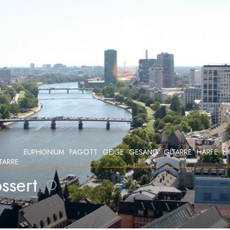
EUPHONIUM
FAGOTT
GEIGE
GESANG
GITARRE
HARFE
H
TARRE
ssert