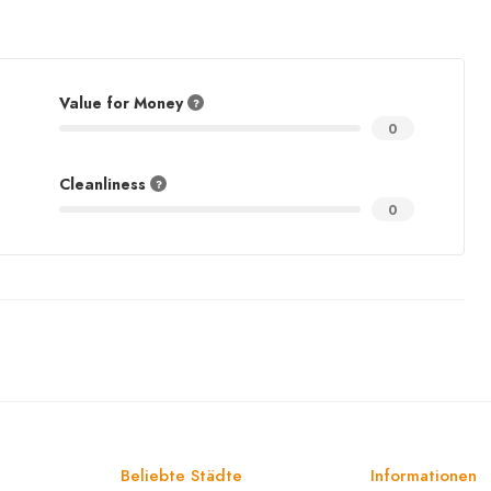
Value for Money
0
Cleanliness
0
Beliebte Städte
Informationen