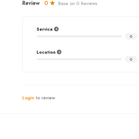
Review
0
Base on 0 Reviews
Service
0
Location
0
Login
to review