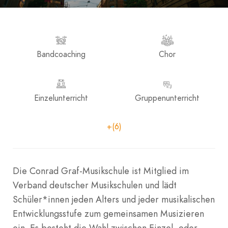
Bandcoaching
Chor
Einzelunterricht
Gruppenunterricht
+(6)
Die Conrad Graf-Musikschule ist Mitglied im
Verband deutscher Musikschulen und lädt
Schüler*innen jeden Alters und jeder musikalischen
Entwicklungsstufe zum gemeinsamen Musizieren
ein. Es besteht die Wahl zwischen Einzel- oder