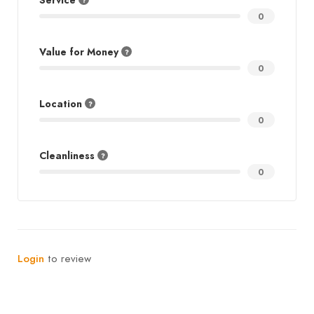
Service
0
Value for Money
0
Location
0
Cleanliness
0
Login
to review