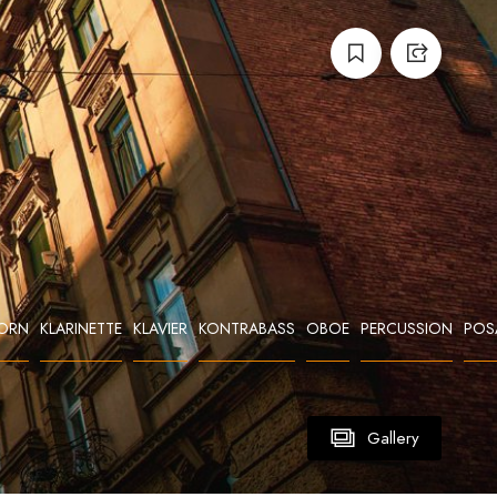
ORN
KLARINETTE
KLAVIER
KONTRABASS
OBOE
PERCUSSION
POS
Gallery