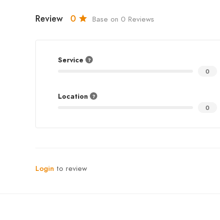
Review
0
Base on 0 Reviews
Service
0
Location
0
Login
to review