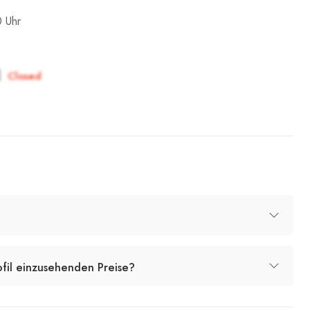
0 Uhr
Closed
ofil einzusehenden Preise?