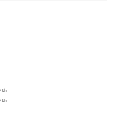
0 Uhr
0 Uhr