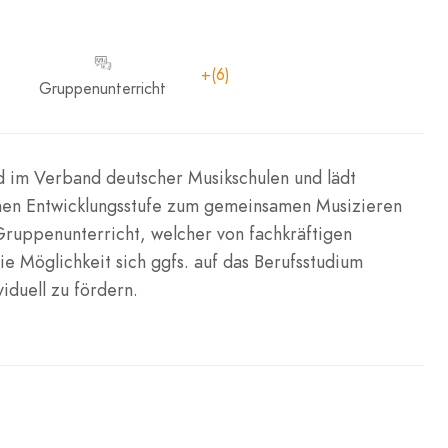
+(6)
Gruppenunterricht
ed im Verband deutscher Musikschulen und lädt
schen Entwicklungsstufe zum gemeinsamen Musizieren
Gruppenunterricht, welcher von fachkräftigen
e Möglichkeit sich ggfs. auf das Berufsstudium
iduell zu fördern.