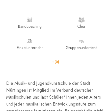
Bandcoaching
Chor
Einzelunterricht
Gruppenunterricht
+(6)
Die Musik- und Jugendkunstschule der Stadt
Nürtingen ist Mitglied im Verband deutscher
Musikschulen und lädt Schüler*innen jeden Alters
und jeder musikalischen Entwicklungsstufe zum
gemeinsamen Musizieren ein. Es besteht die Wahl