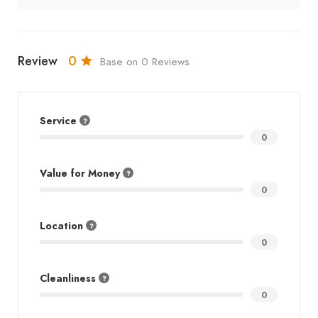
Review
0
Base on 0 Reviews
Service
0
Value for Money
0
Location
0
Cleanliness
0