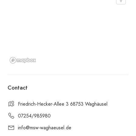
Contact
Friedrich-Hecker-Allee 3 68753 Waghäusel
07254/985980
info@msw-waghaeusel.de