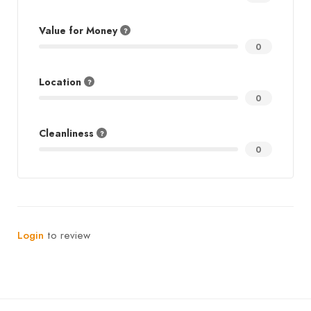
Value for Money
0
Location
0
Cleanliness
0
Login
to review