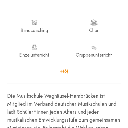
Bandcoaching
Chor
Einzelunterricht
Gruppenunterricht
+(6)
Die Musikschule Waghäusel-Hambrücken ist
Mitglied im Verband deutscher Musikschulen und
lädt Schüler*innen jeden Alters und jeder
musikalischen Entwicklungsstufe zum gemeinsamen
Musizieren ein. Es besteht die Wahl zwischen