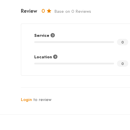
Review
0
Base on 0 Reviews
Service
0
Location
0
Login
to review