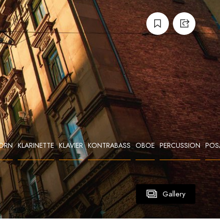
ORN
KLARINETTE
KLAVIER
KONTRABASS
OBOE
PERCUSSION
POS
Gallery