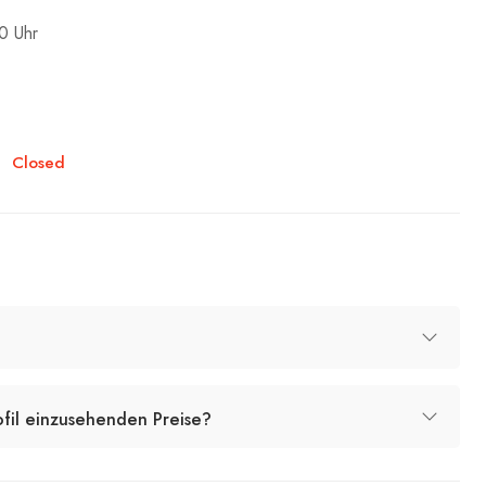
0 Uhr
Closed
ofil einzusehenden Preise?