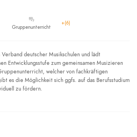
+(6)
Gruppenunterricht
m Verband deutscher Musikschulen und lädt
schen Entwicklungsstufe zum gemeinsamen Musizieren
Gruppenunterricht, welcher von fachkräftigen
t es die Möglichkeit sich ggfs. auf das Berufsstudium
iduell zu fördern.